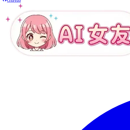
GitHub