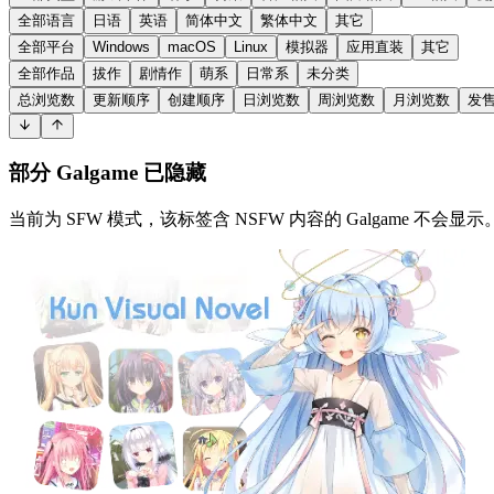
全部语言
日语
英语
简体中文
繁体中文
其它
全部平台
Windows
macOS
Linux
模拟器
应用直装
其它
全部作品
拔作
剧情作
萌系
日常系
未分类
总浏览数
更新顺序
创建顺序
日浏览数
周浏览数
月浏览数
发
部分 Galgame 已隐藏
当前为 SFW 模式，该标签含 NSFW 内容的 Galgame 不