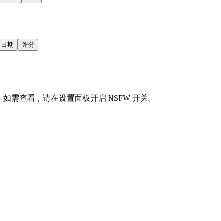
售日期
评分
会显示。如需查看，请在设置面板开启 NSFW 开关。