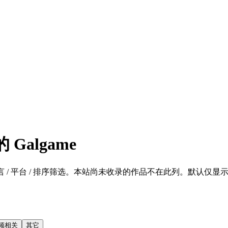
Galgame
 / 平台 / 排序筛选。本站尚未收录的作品不在此列。默认仅显示 SFW 的
频相关
其它