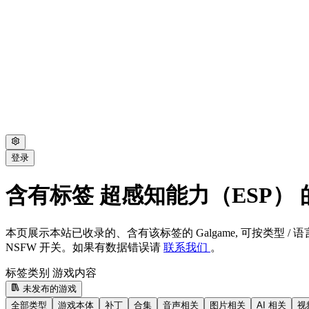
登录
含有标签 超感知能力（ESP） 的 
本页展示本站已收录的、含有该标签的 Galgame, 可按类型 / 语言
NSFW 开关。如果有数据错误请
联系我们
。
标签类别
游戏内容
未发布的游戏
全部类型
游戏本体
补丁
合集
音声相关
图片相关
AI 相关
视