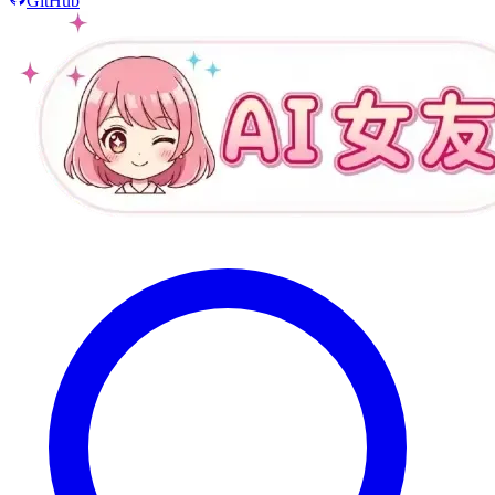
GitHub