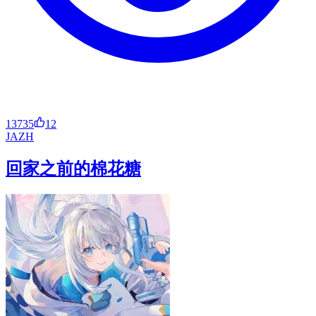
13735
12
JA
ZH
回家之前的棉花糖