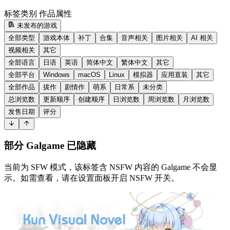
标签类别
作品属性
未发布的游戏
全部类型
游戏本体
补丁
合集
音声相关
图片相关
AI 相关
视频相关
其它
全部语言
日语
英语
简体中文
繁体中文
其它
全部平台
Windows
macOS
Linux
模拟器
应用直装
其它
全部作品
拔作
剧情作
萌系
日常系
未分类
总浏览数
更新顺序
创建顺序
日浏览数
周浏览数
月浏览数
发售日期
评分
部分 Galgame 已隐藏
当前为 SFW 模式，该标签含 NSFW 内容的 Galgame 不会显
示。如需查看，请在设置面板开启 NSFW 开关。