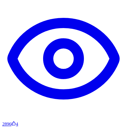
2896
4