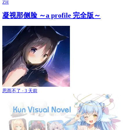
ZH
凝视那侧脸 ～a profile 完全版～
思而不了 ·
3 天前