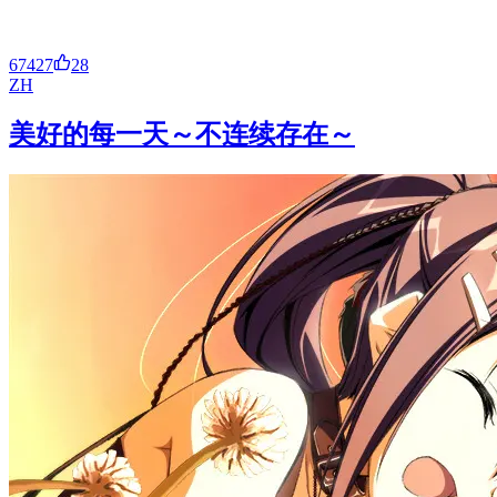
67427
28
ZH
美好的每一天～不连续存在～