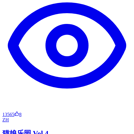
13565
8
ZH
猫娘乐园 Vol.4