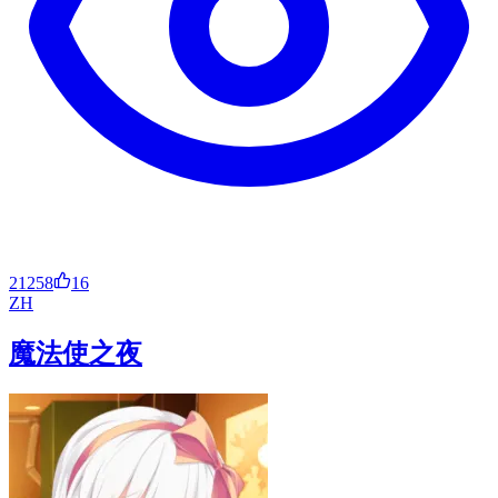
21258
16
ZH
魔法使之夜