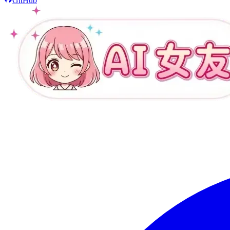
GitHub