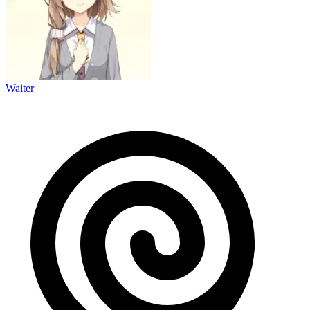
Waiter