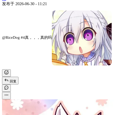
发布于
2026-06-30 - 11:21
@RiceDog
#4
真，，，真的吗
回复