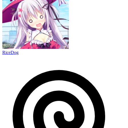
RiceDog