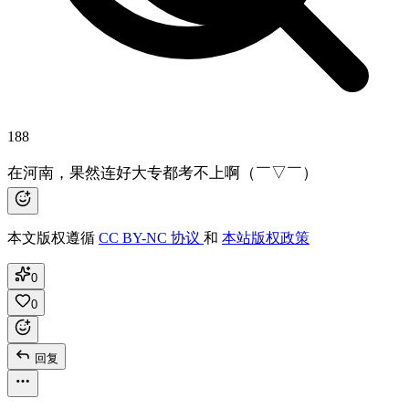
188
在河南，果然连好大专都考不上啊（￣▽￣）
本文版权遵循
CC BY-NC 协议
和
本站版权政策
0
0
回复