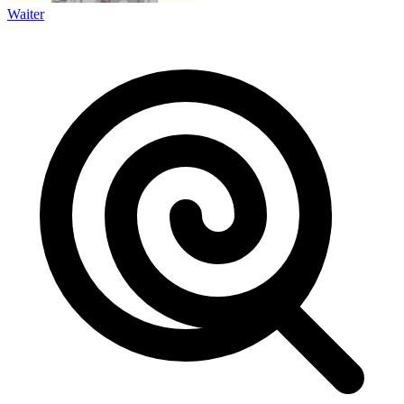
Waiter