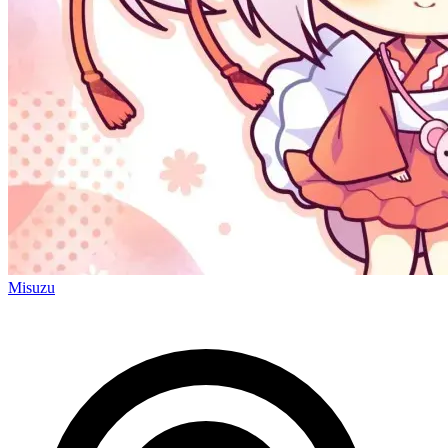
Misuzu