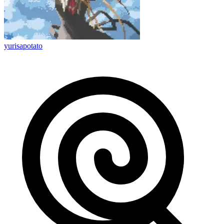
yurisapotato