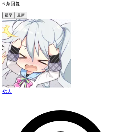
6 条回复
最早
最新
劣人