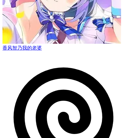
香风智乃我的老婆