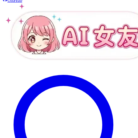
GitHub