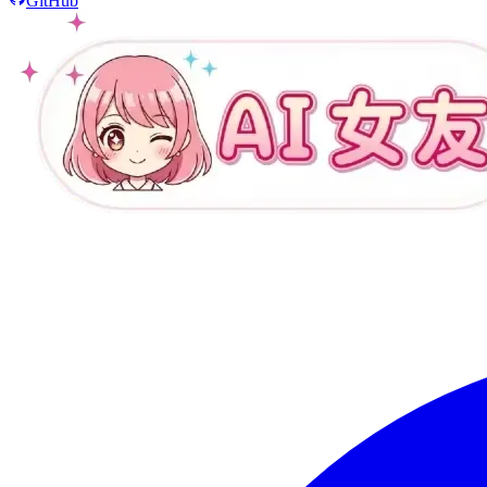
GitHub