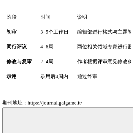
阶段
时间
说明
初审
3–5个工作日
编辑部进行格式与主题初
同行评议
4–6周
两位相关领域专家进行匿
修改与复审
2–4周
作者根据评审意见修改稿
录用
录用后4周内
通过终审
期刊地址：
https://journal.galgame.it/