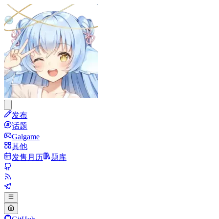
发布
话题
Galgame
其他
发售月历
题库