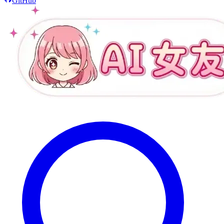
GitHub