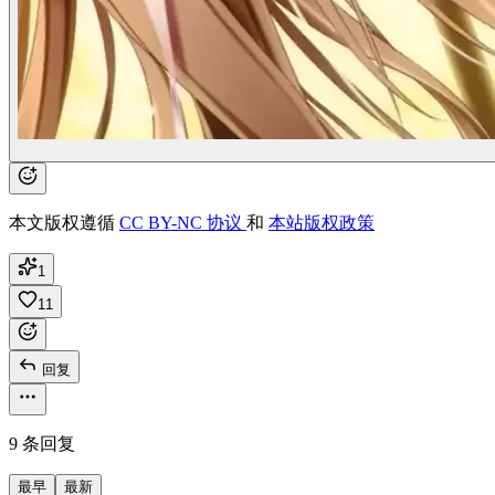
本文版权遵循
CC BY-NC 协议
和
本站版权政策
1
11
回复
9 条回复
最早
最新