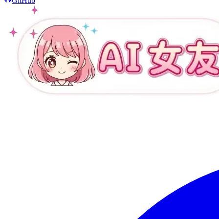
GitHub