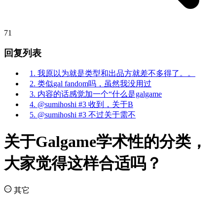
71
回复列表
1. 我原以为就是类型和出品方就差不多得了。。
2. 类似gal fandom吗，虽然我没用过
3. 内容的话感觉加一个“什么是galgame
4. @sumihoshi #3 收到，关于B
5. @sumihoshi #3 不过关于需不
关于Galgame学术性的分类，
大家觉得这样合适吗？
其它