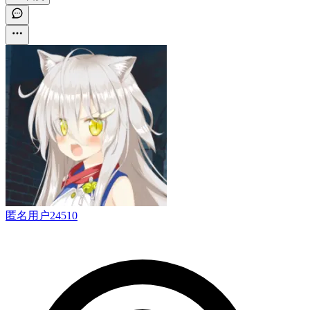
匿名用户24510