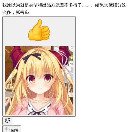
我原以为就是类型和出品方就差不多得了。。。结果大佬细分这
么多，腻害👍
回复