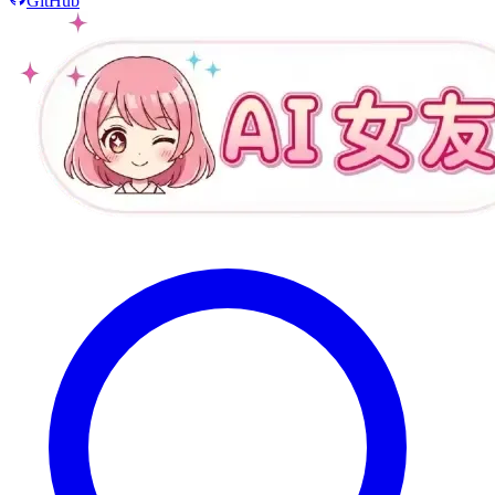
GitHub