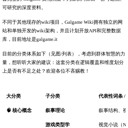
可研究的深度资料。
不同于其他现存的wiki项目，Galgame Wiki拥有独立的网
站和单独开发的wiki架构，并且计划开放API和完整数据
库，目前地址是galgame.it
目前的分类体系如下（见图/列表），考虑到群体智慧的力
量，想听听大家的建议：这套分类在逻辑覆盖和维度划分
上是否有不足之处？欢迎各位不吝赐教！
大分类
子分类
代表性词条 / 
🧠 核心概念
叙事理论
叙事结构、视
游戏类型学
视觉小说（N