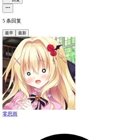
5 条回复
最早
最新
零思雨