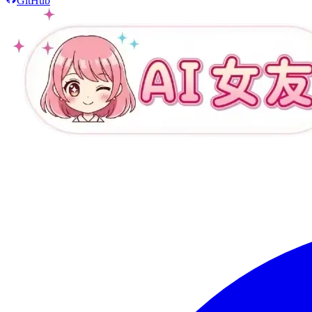
GitHub