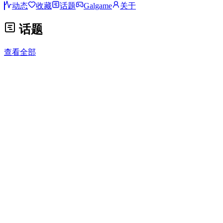
动态
收藏
话题
Galgame
关于
话题
查看全部