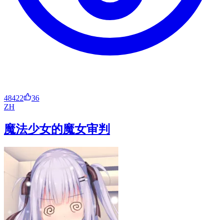
48422
36
ZH
魔法少女的魔女审判