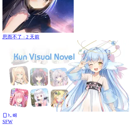
思而不了 ·
2 天前
SFW