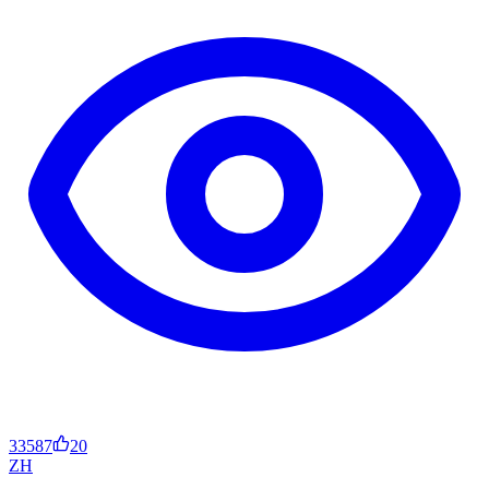
33587
20
ZH