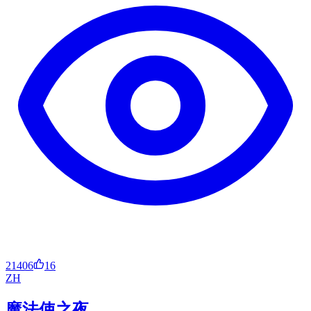
21406
16
ZH
魔法使之夜