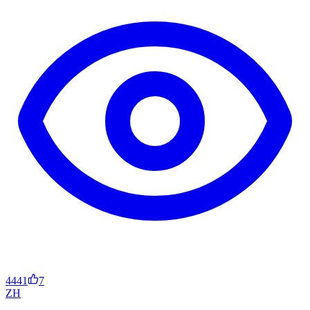
4441
7
ZH