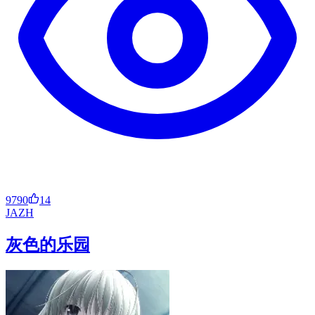
9790
14
JA
ZH
灰色的乐园