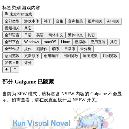
标签类别
游戏内容
未发布的游戏
全部类型
游戏本体
补丁
合集
音声相关
图片相关
AI 相关
视频相关
其它
全部语言
日语
英语
简体中文
繁体中文
其它
全部平台
Windows
macOS
Linux
模拟器
应用直装
其它
全部作品
拔作
剧情作
萌系
日常系
未分类
总浏览数
更新顺序
创建顺序
日浏览数
周浏览数
月浏览数
发售日期
评分
部分 Galgame 已隐藏
当前为 SFW 模式，该标签含 NSFW 内容的 Galgame 不会显
示。如需查看，请在设置面板开启 NSFW 开关。