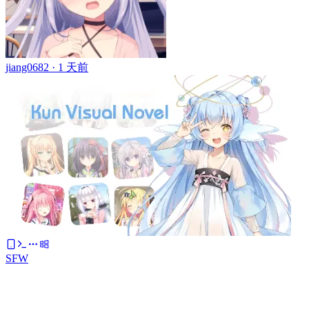
jiang0682 ·
1 天前
SFW