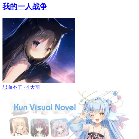
我的一人战争
思而不了 ·
4 天前