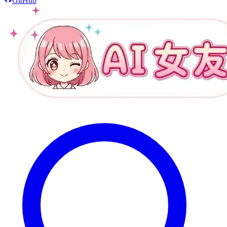
GitHub