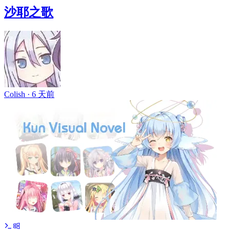
沙耶之歌
Colish ·
6 天前