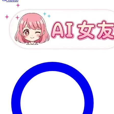
GitHub