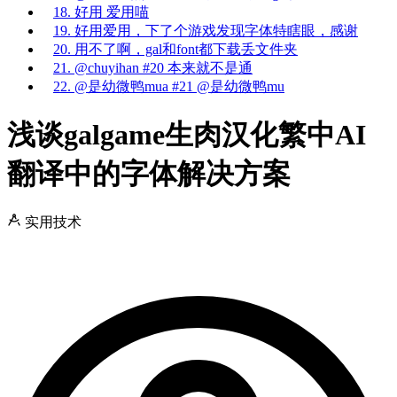
18. 好用 爱用喵
19. 好用爱用，下了个游戏发现字体特瞎眼，感谢
20. 用不了啊，gal和font都下载丢文件夹
21. @chuyihan #20 本来就不是通
22. @是幼微鸭mua #21 @是幼微鸭mu
浅谈galgame生肉汉化繁中AI
翻译中的字体解决方案
实用技术