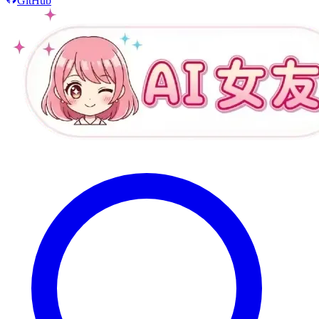
GitHub