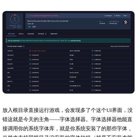
放入根目录直接运行游戏，会发现多了个这个UI界面，没
错这就是今天的主角——字体选择器。字体选择器他能直
接调用你的系统字体库，就是你系统安装了的那些字体，