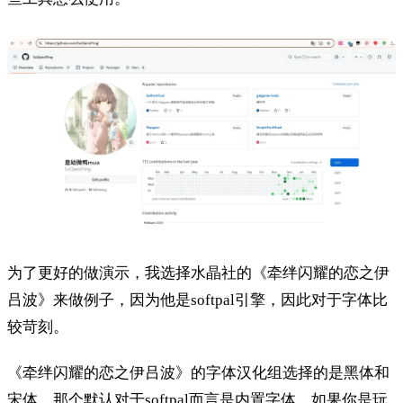
为了更好的做演示，我选择水晶社的《牵绊闪耀的恋之伊
吕波》来做例子，因为他是softpal引擎，因此对于字体比
较苛刻。
《牵绊闪耀的恋之伊吕波》的字体汉化组选择的是黑体和
宋体，那个默认对于softpal而言是内置字体，如果你是玩