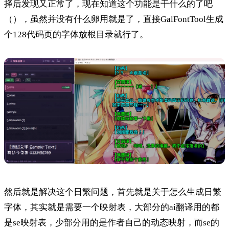
择后发现又正常了，现在知道这个功能是干什么的了吧
（），虽然并没有什么卵用就是了，直接GalFontTool生成
个128代码页的字体放根目录就行了。
然后就是解决这个日繁问题，首先就是关于怎么生成日繁
字体，其实就是需要一个映射表，大部分的ai翻译用的都
是se映射表，少部分用的是作者自己的动态映射，而se的