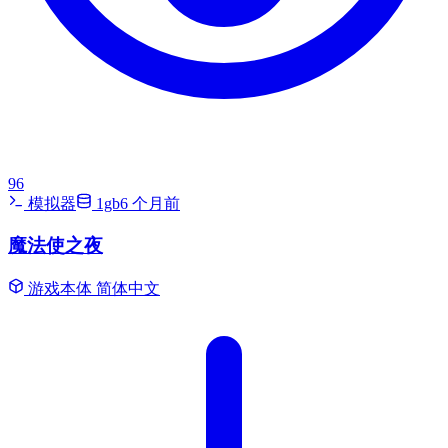
96
模拟器
1gb
6 个月前
魔法使之夜
游戏本体
简体中文