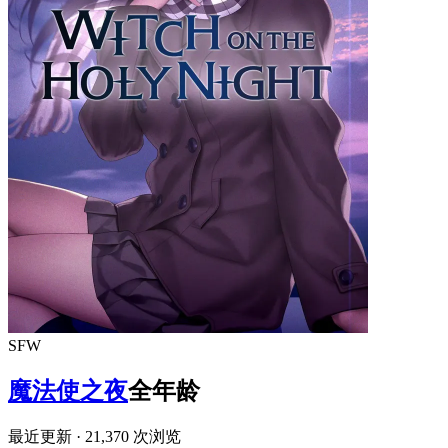
SFW
魔法使之夜
全年龄
最近更新
· 21,370 次浏览