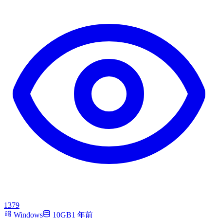
1379
Windows
10GB
1 年前