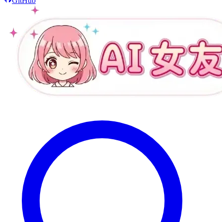
GitHub