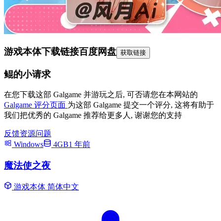
游戏本体下载链接
百度网盘
获取链接
鲲的小请求
在您下载这部 Galgame 并游玩之后, 可否请您在本网站的
Galgame 评分页面
为这部 Galgame 提交一个评分, 这将有助于
我们把优秀的 Galgame 推荐给更多人, 谢谢您的支持
反馈资源问题
Windows
4GB
1 年前
魔法使之夜
游戏本体
简体中文