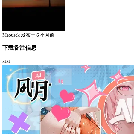
Meousck
发布于
6 个月前
下载备注信息
krkr