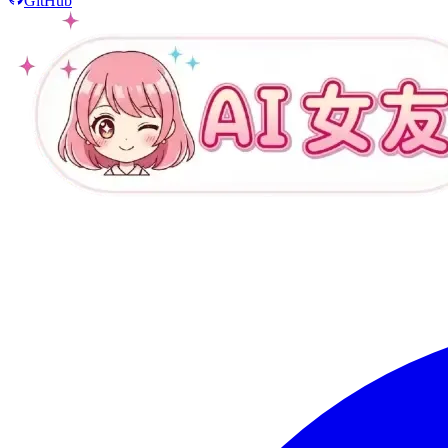
GitHub