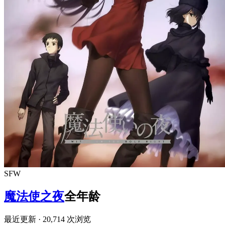
SFW
魔法使之夜
全年龄
最近更新
· 20,714 次浏览