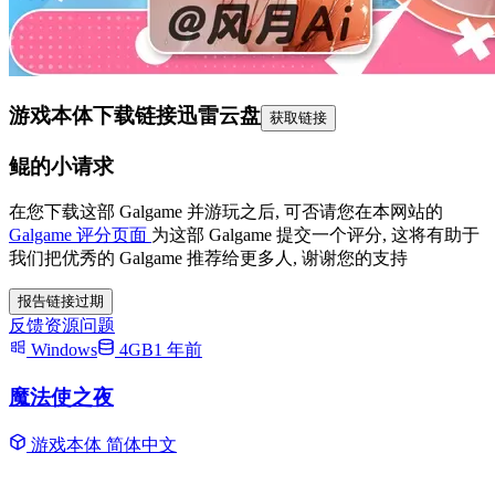
游戏本体下载链接
迅雷云盘
获取链接
鲲的小请求
在您下载这部 Galgame 并游玩之后, 可否请您在本网站的
Galgame 评分页面
为这部 Galgame 提交一个评分, 这将有助于
我们把优秀的 Galgame 推荐给更多人, 谢谢您的支持
报告链接过期
反馈资源问题
Windows
4GB
1 年前
魔法使之夜
游戏本体
简体中文