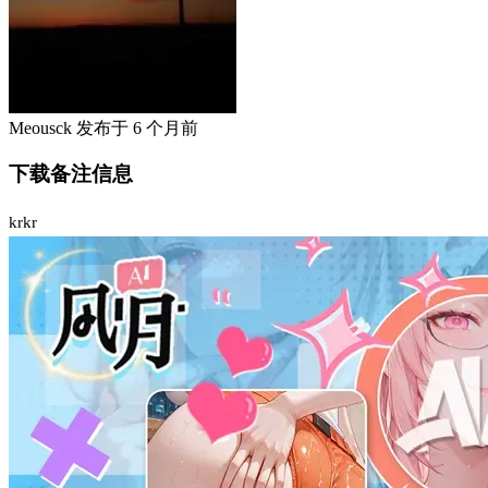
Meousck
发布于
6 个月前
下载备注信息
krkr