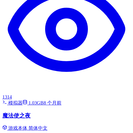
1314
模拟器
1.03GB
8 个月前
魔法使之夜
游戏本体
简体中文