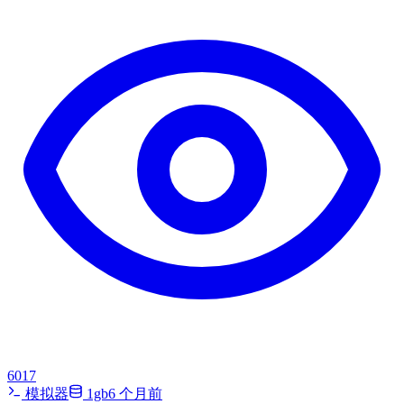
6017
模拟器
1gb
6 个月前