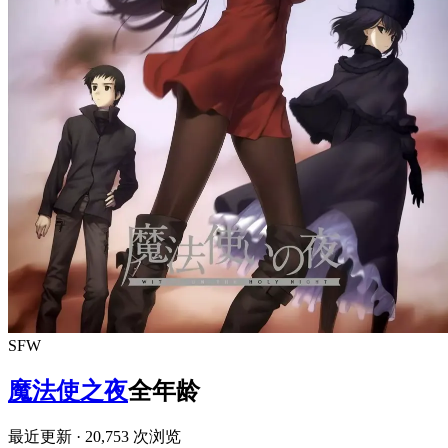
SFW
魔法使之夜
全年龄
最近更新
· 20,753 次浏览