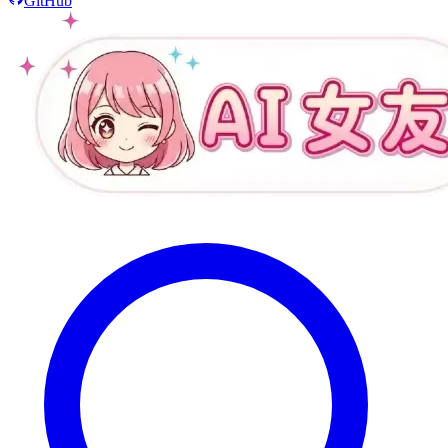
GitHub