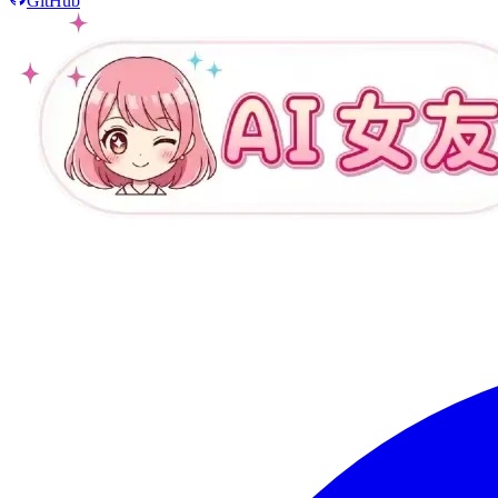
GitHub