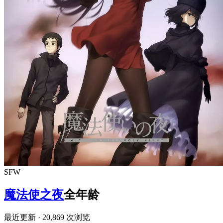
SFW
魔法使之夜
全年龄
最近更新
· 20,869 次浏览