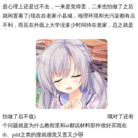
是心理上还是过不去，一来是觉得贵，二来也怕做了之后
就闲置着了(现在在老家小县城，地理环境和光污染都有点
不利，而且在外面上大学没多少时间待在老家，总之就是
怕做了后不值)
哦对了还有
个问题就是为什么教程里和ai都说材料部件很好买我在
tb、pdd之类的搜就感觉又贵又少😿