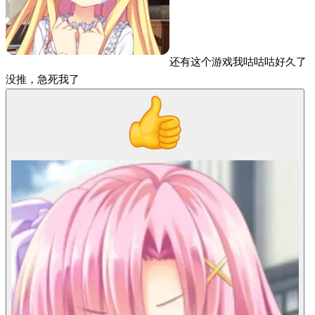
还有这个游戏我咕咕咕好久了
没推，急死我了