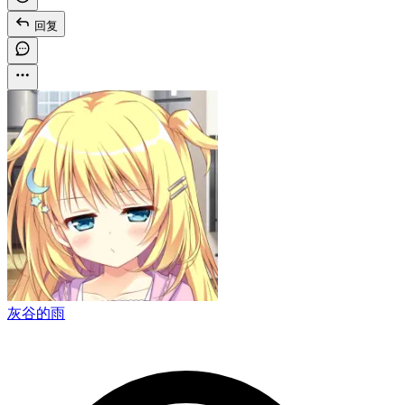
回复
灰谷的雨