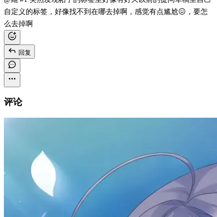
自定义的标签，好像找不到在哪去掉啊，感觉有点尴尬😖，要怎
么去掉啊
回复
评论