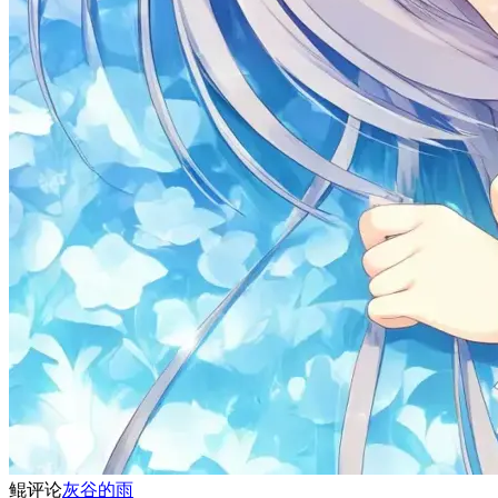
鲲
评论
灰谷的雨