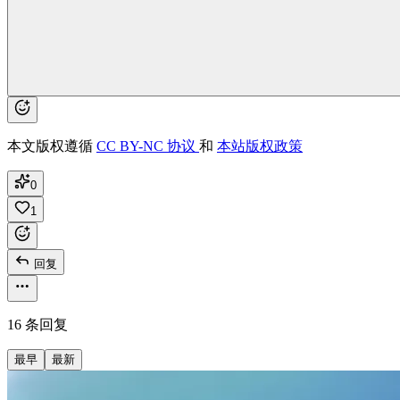
本文版权遵循
CC BY-NC 协议
和
本站版权政策
0
1
回复
16 条回复
最早
最新