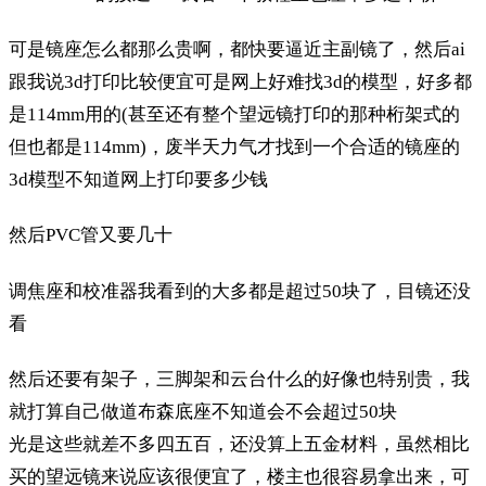
可是镜座怎么都那么贵啊，都快要逼近主副镜了，然后ai
跟我说3d打印比较便宜可是网上好难找3d的模型，好多都
是114mm用的(甚至还有整个望远镜打印的那种桁架式的
但也都是114mm)，废半天力气才找到一个合适的镜座的
3d模型不知道网上打印要多少钱
然后PVC管又要几十
调焦座和校准器我看到的大多都是超过50块了，目镜还没
看
然后还要有架子，三脚架和云台什么的好像也特别贵，我
就打算自己做道布森底座不知道会不会超过50块
光是这些就差不多四五百，还没算上五金材料，虽然相比
买的望远镜来说应该很便宜了，楼主也很容易拿出来，可