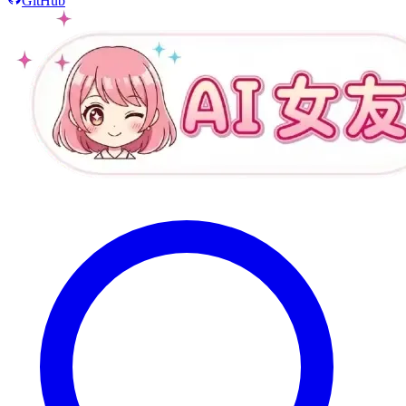
GitHub