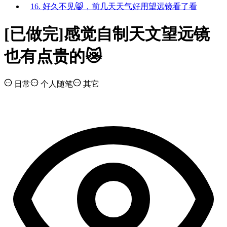
16. 好久不见😸，前几天天气好用望远镜看了看
[已做完]感觉自制天文望远镜
也有点贵的😿
日常
个人随笔
其它