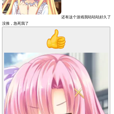
还有这个游戏我咕咕咕好久了
没推，急死我了