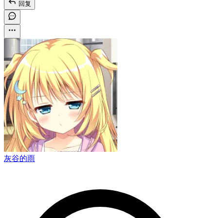
回复
灰谷的雨