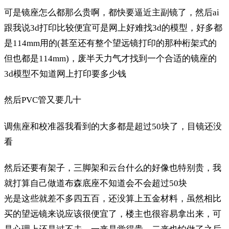
可是镜座怎么都那么贵啊，都快要逼近主副镜了，然后ai
跟我说3d打印比较便宜可是网上好难找3d的模型，好多都
是114mm用的(甚至还有整个望远镜打印的那种桁架式的
但也都是114mm)，废半天力气才找到一个合适的镜座的
3d模型不知道网上打印要多少钱
然后PVC管又要几十
调焦座和校准器我看到的大多都是超过50块了，目镜还没
看
然后还要有架子，三脚架和云台什么的好像也特别贵，我
就打算自己做道布森底座不知道会不会超过50块
光是这些就差不多四五百，还没算上五金材料，虽然相比
买的望远镜来说应该很便宜了，楼主也很容易拿出来，可