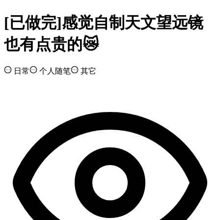
[已做完]感觉自制天文望远镜
也有点贵的😿
日常
个人随笔
其它