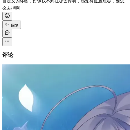
自定义的标签，好像找不到在哪去掉啊，感觉有点尴尬😖，要怎
么去掉啊
回复
评论