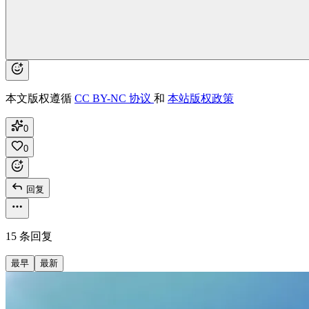
本文版权遵循
CC BY-NC 协议
和
本站版权政策
0
0
回复
15 条回复
最早
最新