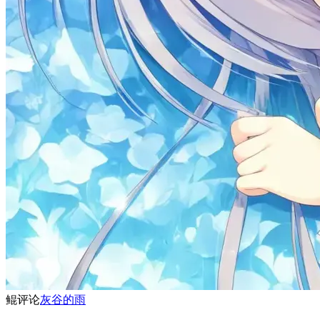
鲲
评论
灰谷的雨