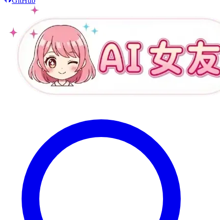
GitHub