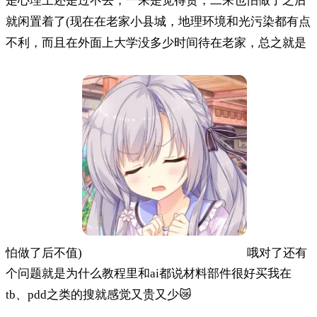
是心理上还是过不去，一来是觉得贵，二来也怕做了之后
就闲置着了(现在在老家小县城，地理环境和光污染都有点
不利，而且在外面上大学没多少时间待在老家，总之就是
怕做了后不值)
哦对了还有
个问题就是为什么教程里和ai都说材料部件很好买我在
tb、pdd之类的搜就感觉又贵又少😿