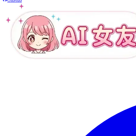
GitHub