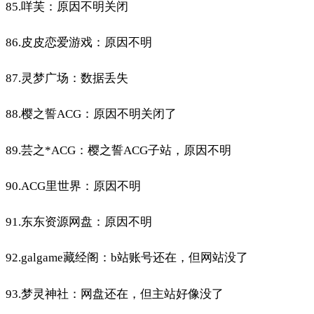
85.咩芙：原因不明关闭
86.皮皮恋爱游戏：原因不明
87.灵梦广场：数据丢失
88.樱之誓ACG：原因不明关闭了
89.芸之*ACG：樱之誓ACG子站，原因不明
90.ACG里世界：原因不明
91.东东资源网盘：原因不明
92.galgame藏经阁：b站账号还在，但网站没了
93.梦灵神社：网盘还在，但主站好像没了