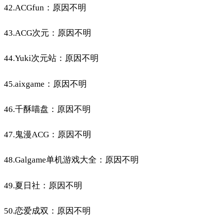
42.ACGfun：原因不明
43.ACG次元：原因不明
44.Yuki次元站：原因不明
45.aixgame：原因不明
46.千酥喵盘：原因不明
47.鬼漫ACG：原因不明
48.Galgame单机游戏大全：原因不明
49.夏日社：原因不明
50.恋爱成双：原因不明