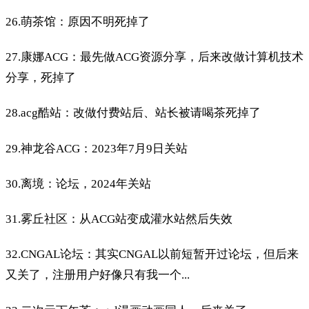
26.萌茶馆：原因不明死掉了
27.康娜ACG：最先做ACG资源分享，后来改做计算机技术
分享，死掉了
28.acg酷站：改做付费站后、站长被请喝茶死掉了
29.神龙谷ACG：2023年7月9日关站
30.离境：论坛，2024年关站
31.雾丘社区：从ACG站变成灌水站然后失效
32.CNGAL论坛：其实CNGAL以前短暂开过论坛，但后来
又关了，注册用户好像只有我一个...