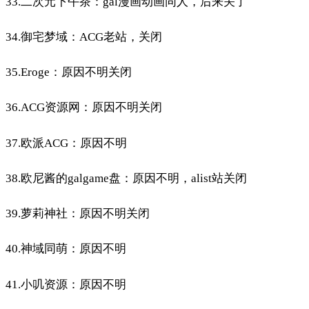
33.二次元下午茶：gal漫画动画同人，后来关了
34.御宅梦域：ACG老站，关闭
35.Eroge：原因不明关闭
36.ACG资源网：原因不明关闭
37.欧派ACG：原因不明
38.欧尼酱的galgame盘：原因不明，alist站关闭
39.萝莉神社：原因不明关闭
40.神域同萌：原因不明
41.小叽资源：原因不明