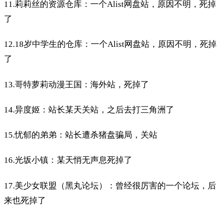
11.莉莉丝的资源仓库：一个Alist网盘站，原因不明，死掉
了
12.18岁中学生的仓库：一个Alist网盘站，原因不明，死掉
了
13.哥特萝莉动漫王国：海外站，死掉了
14.异度姬：站长某天关站，之后去打三角洲了
15.忧郁的弟弟：站长遭杀猪盘骗局，关站
16.光坂小镇：某天悄无声息死掉了
17.美少女联盟（黑丸论坛）：曾经很厉害的一个论坛，后
来也死掉了