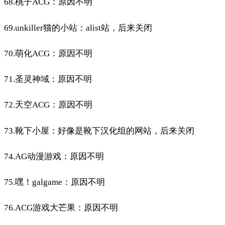
68.桃子ACG：原因不明
69.unkiller猫的小站：alist站，后来关闭
70.萌化ACG：原因不明
71.圣灵神域：原因不明
72.天空ACG：原因不明
73.靴下小屋：好像是靴下汉化组的网站，后来关闭
74.AG动漫游戏：原因不明
75.嘿！galgame：原因不明
76.ACG游戏大芒果：原因不明