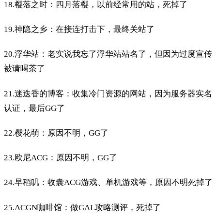
18.樱落之时：四月落樱，以前经常用的站，死掉了
19.神隐之乡：在接连打击下，最终关站了
20.浮华站：老实说我忘了浮华站站名了，但因为过度宣传
被请喝茶了
21.迷迭香的博客：收集冷门资源的网站，因为服务器实名
认证，最后GG了
22.樱花萌：原因不明，GG了
23.欧尼ACG：原因不明，GG了
24.早稻叽：收囊ACG游戏、单机游戏等，原因不明死掉了
25.ACGN咖啡馆：做GAL攻略测评，死掉了