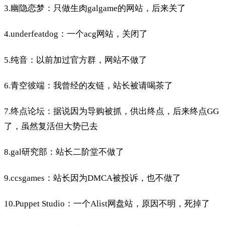
3.幽隐恋梦：只做生肉galgame的网站，后来关了
4.underfeatdog：一个acg网站，关闭了
5.纯音：以前加过官方群，网站不做了
6.青空彼端：我曾经的友链，站长被请喝茶了
7.终点论坛：据说因为导购被抓，供出终点，后来终点GG
了，虽然复活但大势已去
8.gal研究部：站长二阶堂不做了
9.ccsgames：站长因为DMCA被投诉，也不做了
10.Puppet Studio：一个Alist网盘站，原因不明，死掉了