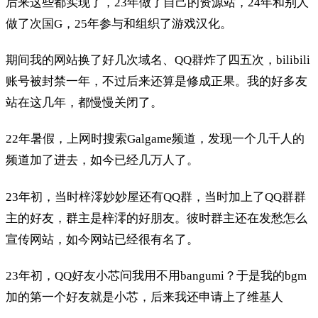
后来这些都实现了，23年做了自己的资源站，24年和别人
做了次国G，25年参与和组织了游戏汉化。
期间我的网站换了好几次域名、QQ群炸了四五次，bilibili
账号被封禁一年，不过后来还算是修成正果。我的好多友
站在这几年，都慢慢关闭了。
22年暑假，上网时搜索Galgame频道，发现一个几千人的
频道加了进去，如今已经几万人了。
23年初，当时梓澪妙妙屋还有QQ群，当时加上了QQ群群
主的好友，群主是梓澪的好朋友。彼时群主还在发愁怎么
宣传网站，如今网站已经很有名了。
23年初，QQ好友小芯问我用不用bangumi？于是我的bgm
加的第一个好友就是小芯，后来我还申请上了维基人