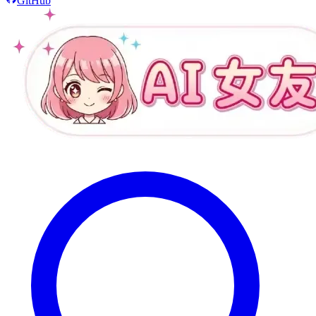
GitHub