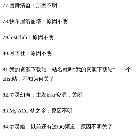
77.雪舞清盈：原因不明
78.快乐屋洛丽塔：原因不明
79.lostclub：原因不明
80.月下社：原因不明
81.我的资源下载站：站名就叫“我的资源下载站”，一个
alist站，不知为何关了
82.梦灵幻海：主发krkr资源，关闭
83.My ACG 梦之乡：原因不明
84.梦灵姬：以前还有过QQ频道，原因不明关了