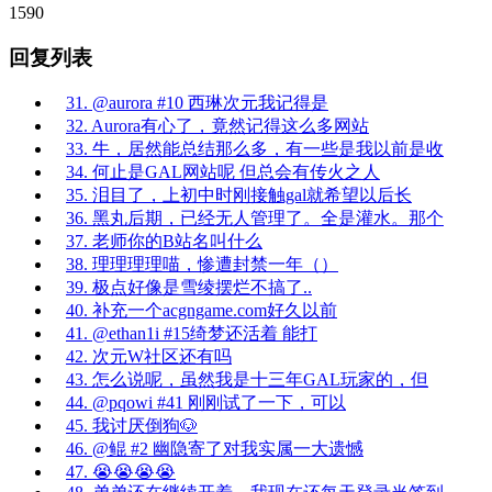
1590
回复列表
31. @aurora #10 西琳次元我记得是
32. Aurora有心了，竟然记得这么多网站
33. 牛，居然能总结那么多，有一些是我以前是收
34. 何止是GAL网站呢 但总会有传火之人
35. 泪目了，上初中时刚接触gal就希望以后长
36. 黑丸后期，已经无人管理了。全是灌水。那个
37. 老师你的B站名叫什么
38. 理理理理喵，惨遭封禁一年（）
39. 极点好像是雪绫摆烂不搞了..
40. 补充一个acgngame.com好久以前
41. @ethan1i #15绮梦还活着 能打
42. 次元W社区还有吗
43. 怎么说呢，虽然我是十三年GAL玩家的，但
44. @pqowi #41 刚刚试了一下，可以
45. 我讨厌倒狗🐶
46. @鲲 #2 幽隐寄了对我实属一大遗憾
47. 😭😭😭😭